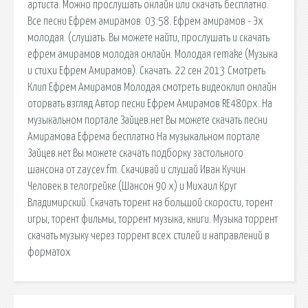
артиста. Можно прослушать онлайн или скачать бесплатно.
Все песни Ефрем амирамов. 03:58. Ефрем амирамов - Эх
молодая. (слушать. Вы можете найти, прослушать и скачать
ефрем амирамов молодая онлайн. Молодая remake (Музыка
и стихи Ефрем Амирамов). Скачать. 22 сен 2013 Смотреть
Клип Ефрем Амирамов Молодая смотреть видеоклип онлайн
оторвать взгляд Автор песни Ефрем Амирамов RE480px. На
музыкальном портале Зайцев.нет Вы можете скачать песни
Амирамова Ефрема бесплатно На музыкальном портале
Зайцев.нет Вы можете скачать подборку застольного
шансона от zaycev.fm. Скачивай и слушай Иван Кучин
Человек в телогрейке (Шансон 90 х) и Михаил Круг
Владимирский. Скачать торент на большой скорости, торент
игры, торент фильмы, торрент музыка, книги. Музыка торрент
скачать музыку через торрент всех стилей и направлений в
форматох