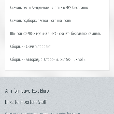
Скачать песни Амирамова Ефрема в MP3 бесплатно.
Скачать подборку застольного шансона.
Шансон 80-90-х музыка в MP3 - скачать бесплатно, слушать.
Сборник - Скачать торрент.
Сборник - Авторадио. Отборный хит 80-90х Vol.2
An Informative Text Blurb
Links to Important Stuff
Скачать бесплатно презентацию на тему франция