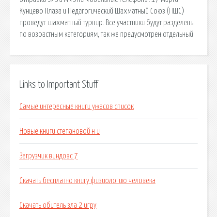
Кунцево Плаза и Педагогический Шахматный Союз (ПШС)
проведут шахматный турнир. Все участники будут разделены
по возрастным категориям, так же предусмотрен отдельный.
Links to Important Stuff
Самые интересные книги ужасов список
Новые книги степановой н и
Загрузчик виндовс 7
Скачать бесплатно книгу физиологию человека
Скачать обитель зла 2 игру