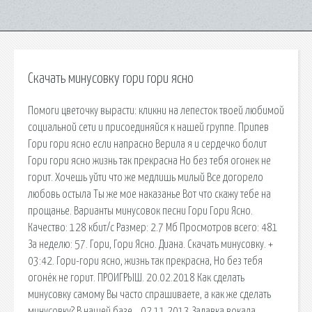
Скачать минусовку гори гори ясно
Помоги цветочку вырасти: кликни на лепесток твоей любимой
социальной сети и присоединяйся к нашей группе. Припев
Гори гори ясно если напрасно Верила я и сердечко болит
Гори гори ясно жизнь так прекрасна Но без тебя огонек не
горит. Хочешь уйти что же медлишь милый Все догорело
любовь остыла Ты же мое наказанье Вот что скажу тебе на
прощанье. Варианты минусовок песни Гори Гори Ясно.
Качество: 128 кбит/с Размер: 2.7 Мб Просмотров всего: 481
За неделю: 57. Гори, Гори Ясно. Диана. Скачать минусовку. +
03:42. Гори-гори ясно, жизнь так прекрасна, Но без тебя
огонёк не горит. ПРОИГРЫШ. 20.02.2018 Как сделать
минусовку самому Вы часто спрашиваете, а как же сделать
минусовку? В нашей базе… 02.11.2013 Задавка вокала