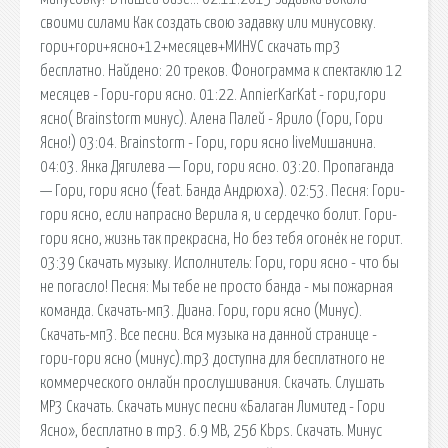
своими силами Как создать свою задавку или минусовку.
гори+гори+ясно+12+месяцев+МИНУС скачать mp3
бесплатно. Найдено: 20 треков. Фонограмма к спектаклю 12
месяцев - Гори-гори ясно. 01:22. AnnierKarKat - гори,гори
ясно( Brainstorm минус). Алена Палей - Ярило (Гори, Гори
Ясно!) 03:04. Brainstorm - Гори, гори ясно liveМишанина.
04:03. Янка Дягилева — Гори, гори ясно. 03:20. Пропаганда
— Гори, гори ясно (feat. Банда Андрюха). 02:53. Песня: Гори-
гори ясно, если напрасно Верила я, и сердечко болит. Гори-
гори ясно, жизнь так прекрасна, Но без тебя огонёк не горит.
03:39 Скачать музыку. Исполнитель: Гори, гори ясно - что бы
не погасло! Песня: Мы тебе не просто банда - мы пожарная
команда. Скачать-мп3. Диана. Гори, гори ясно (Минус).
Скачать-мп3. Все песни. Вся музыка на данной странице -
гори-гори ясно (минус).mp3 доступна для бесплатного не
коммерческого онлайн прослушивания. Скачать. Слушать
MP3 Скачать. Скачать минус песни «Балаган Лимитед - Гори
Ясно», бесплатно в mp3. 6.9 MB, 256 Kbps. Скачать. Минус