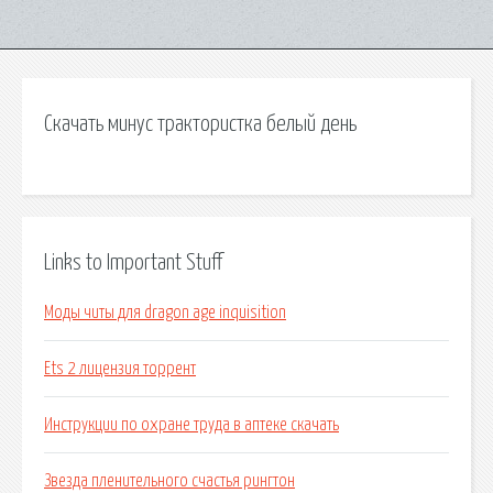
Скачать минус трактористка белый день
Links to Important Stuff
Моды читы для dragon age inquisition
Ets 2 лицензия торрент
Инструкции по охране труда в аптеке скачать
Звезда пленительного счастья рингтон