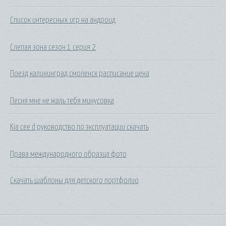
Список интересных игр на андроид
Слепая зона сезон 1 серия 2
Поезд калининград смоленск расписание цена
Песня мне не жаль тебя минусовка
Kia cee d руководство по эксплуатации скачать
Права международного образца фото
Скачать шаблоны для детского портфолио