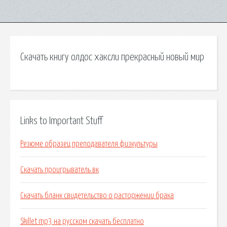
Скачать книгу олдос хаксли прекрасный новый мир
Links to Important Stuff
Резюме образец преподавателя физкультуры
Скачать проигрыватель вк
Скачать бланк свидетельство о расторжении брака
Skillet mp3 на русском скачать бесплатно