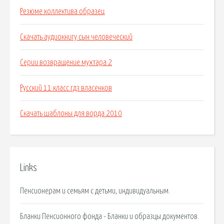
Резюме коллектива образец
Скачать аудиокнигу сын человеческий
Серии возвращение мухтара 2
Русский 11 класс гдз власенков
Скачать шаблоны для ворда 2010
Links
Пенсионерам и семьям с детьми, индивидуальным.
Бланки Пенсионного фонда - Бланки и образцы документов.