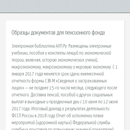
Образцы документов для пенсионного фонда
Электронная библиотека АУП.Ру. Размещены электронные
учебники, пособия и конспекты лекций по экономической
теории, включая, историю экономических учений,
микроэкономику, макроэкономику и мировую экономику. С 1
января 2017 года меняется срок сдачи ежемесячной
отчетности формы СЗВ-М «Сведения о застрахованных
лицах» — не позднее 15-го числа месяца, следующего после
отчетного. Доставка пенсий, пособий и других социальных
выплат в выходные и праздничные дни с 10 июня по 12 июня
2017 года. Итоговый доклад о результатах деятельности
ФССП России в 2018 году Отчет об исполнении плана
мероприятий («дорожной карты») Федеральной службы
судебных приставов по повышению значений показателей