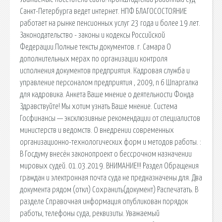
Санкт-Петербурга ведет интернет. НПФ БЛАГОСОСТОЯНИЕ
работает на рынке пенсионных услуг 23 года и более 19 лет.
Законодательство - законы и кодексы Российской
Федерации.Полные тексты документов. г. Самара О
дополнительных мерах по организации контроля
исполнения документов предприятия. Кадровая служба и
управление персоналом предприятия , 2009, n 6 Шпаргалка
для кадровика. Анкета Ваше мнение о деятельности Фонда
Здравствуйте! Мы хотим узнать Ваше мнение. Система
Госфинансы — эксклюзивные рекомендации от специалистов
министерств и ведомств. О внедрении современных
организационно-технологических форм и методов работы. :
В Госдуму внесён законопроект о бессрочном назначении
мировых судей. 01.03.2019. ВНИМАНИЕ!!! Раздел Обращения
граждан и электронная почта суда не предназначены для. Два
документа рядом (откл) Сохранить(документ) Распечатать. В
разделе Справочная информация опубликован порядок
работы, телефоны суда, реквизиты. Уважаемый