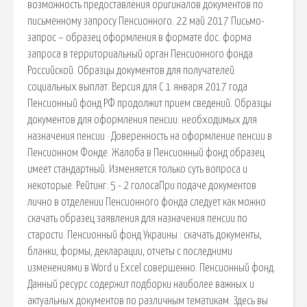
возможность предоставления оригиналов документов по
письменному запросу Пенсионного. 22 май 2017 Письмо-
запрос – образец оформления в формате doc. форма
запроса в территориальный орган Пенсионного фонда
Российской. Образцы документов для получателей
социальных выплат. Версия для С 1 января 2017 года
Пенсионный фонд РФ продолжит прием сведений. Образцы
документов для оформления пенсии. необходимых для
назначения пенсии · Доверенность на оформление пенсии в
Пенсионном Фонде. Жалоба в Пенсионный фонд образец
имеет стандартный. Изменяется только суть вопроса и
некоторые. Рейтинг: 5 - 2 голосаПри подаче документов
лично в отделении Пенсионного фонда следует как можно
скачать образец заявления для назначения пенсии по
старости. Пенсионный фонд Украины : скачать документы,
бланки, формы, декларации, отчеты с последними
изменениями в Word и Excel совершенно. Пенсионный фонд.
Данный ресурс содержит подборки наиболее важных и
актуальных документов по различным тематикам. Здесь вы