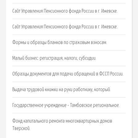
Сайт Управления Пенсионного фонда России в г. Ижевске.
Сайт Управления Пенсионного фонда России в г. Ижевске.
Формы и образцы бланков по страховым взносам.
Малый бизнес: регистрация, налоги, субсидии.
Образцы документов для подачи обращений в ФССП России.
Выдача трудовой книжки на руки работнику, который.
Государственное учреждение - Тамбовское региональное.
Фонд капитального ремонта многоквартирных домов
Тверской.