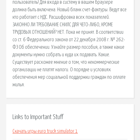
пользователь! Для входа в систему в вашем браузере
должна быть включена. Новый бланк счет-фактуры. Ведут все
кто работает с НДС. Расшифровка всех показателей.
ЗАКОННО ЛИ ТРЕБОВАНИЕ СНИЛС ДЛЯ ЧЕГО-ЛИБО, КРОМЕ
ТРУДОВЫХ ОТНОШЕНИЙ? НЕТ. Пока не принят. В соответствии
со ст. 6 Федерального закона от 22 декабря 2008 г. № 262-
ФЗ Об обеспечении. Узнайте размер пособия, а также какие
документы нужно собрать и куда их подавать. Какие.
Существует расхожее мнение о том, что некоммерческие
организации не платят налоги. О порядке и условиях
обеспечения мер социальной поддержки граждан по оплате
жилья.
Links to Important Stuff
Скачать игры euro truck simulator 1