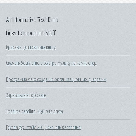
An Informative Text Blurb
Links to Important Stuff
Красные цепи скачать книгу
Скачать бесплатно и быстро музыку на компьютер
Программа visio создание организационных диаграмм
Зарегаться в торренте
Toshiba satellite l850 b4s driver
Группа фристайл 2015 скачать бесплатно