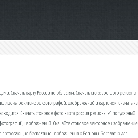
дами. Скачать карту России по областям. Скачать стоковое фото регионы
ллионы роялти-фри фотографий, изображений и картинок. Скачать ка
ходится. Скачать стоковое фото карта россия регионы ✓ популярный
фотографий, изображений. Скачайте стоковое векторное изображение
ите потрясающие бесплатные изображения о Регионы. Бесплатно для