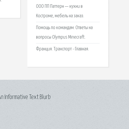
т.
ООО ПП Паттерн — кухни в
Костроме, мебель на заказ.
Помощь по командам. Ответы на
вопросы Olympus Minecraft.
Франция. Транспорт - Главная.
n Informative Text Blurb