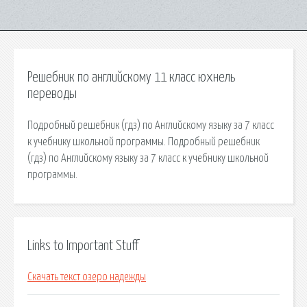
Решебник по английскому 11 класс юхнель
переводы
Подробный решебник (гдз) по Английскому языку за 7 класс
к учебнику школьной программы. Подробный решебник
(гдз) по Английскому языку за 7 класс к учебнику школьной
программы.
Links to Important Stuff
Скачать текст озеро надежды