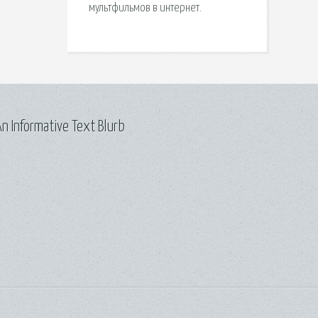
мультфильмов в интернет.
n Informative Text Blurb