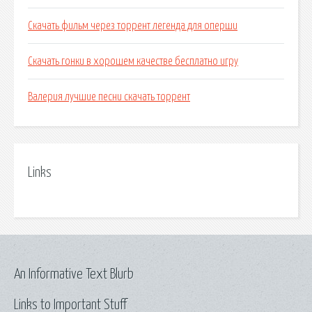
Скачать фильм через торрент легенда для оперши
Скачать гонки в хорошем качестве бесплатно игру
Валерия лучшие песни скачать торрент
Links
An Informative Text Blurb
Links to Important Stuff