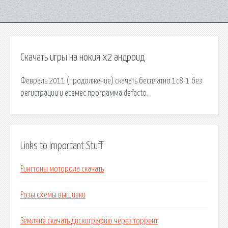
Скачать игры на нокия х2 андроид
Февраль 2011 (продолжение) скачать бесплатно 1с8-1 без
регистрации и есемес программа defacto.
Links to Important Stuff
Рингтоны моторола скачать
Розы схемы вышивки
Земляне скачать дискографию через торрент