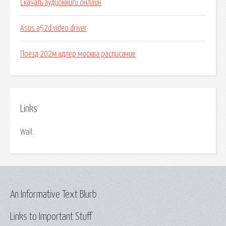
Скачать аудиокниги онлайн
Asus a52d video driver
Поезд 202м адлер москва расписание
Links
Wall.
An Informative Text Blurb
Links to Important Stuff