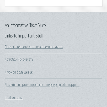
An Informative Text Blurb
Links to Important Stuff
Песенка теплого лета текст песни скачать
Kb3081436 скачать
Журнал большевик
Домашний проектировщик интерьер дизайн торрент
Iobit отзывы