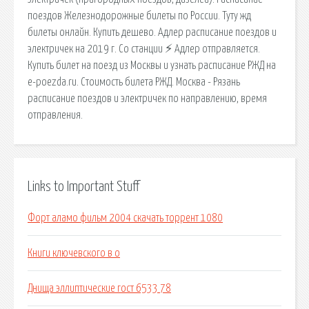
поездов Железнодорожные билеты по России. Туту жд
билеты онлайн. Купить дешево. Адлер расписание поездов и
электричек на 2019 г. Со станции ⚡ Адлер отправляется.
Купить билет на поезд из Москвы и узнать расписание РЖД на
e-poezda.ru. Стоимость билета РЖД. Москва - Рязань
расписание поездов и электричек по направлению, время
отправления.
Links to Important Stuff
Форт аламо фильм 2004 скачать торрент 1080
Книги ключевского в о
Днища эллиптические гост 6533 78