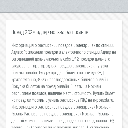
Поезд 202м адлер москва расписание
Информация о расписании поездов и электричек по станции
Адлер: Расписание поездов и электричек по станции Адлер на
сегодняшний день включает в себя 152 поездов дальнего
следования, пригородных поездов и электричек. Туту жд
билеты онлайн. Туту.ру продает билеты на поезда РЖД
круглосуточно,Заказ железнодорожных билетов онлайн,
Покупка билетов на поезд онлайн. Билеты из Москвы:
расписание поездов, наличие мест и стоимость. Купить билет
на поезд из Москвы и узнать расписание РЖД на e-poezda.ru.
Информация о расписании поездов и электричек Москва -
Рязань: Расписание поездов и электричек Москва - Рязань на
данный момент включает поездов дальнего следования - 65,
электричек (пригородных поездов, дизелей). Расписание