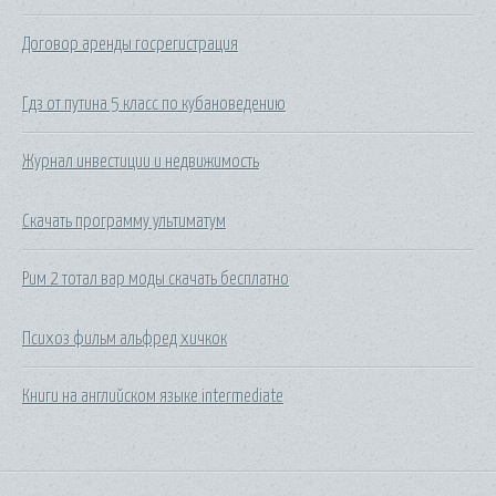
Договор аренды госрегистрация
Гдз от путина 5 класс по кубановедению
Журнал инвестиции и недвижимость
Скачать программу ультиматум
Рим 2 тотал вар моды скачать бесплатно
Психоз фильм альфред хичкок
Книги на английском языке intermediate