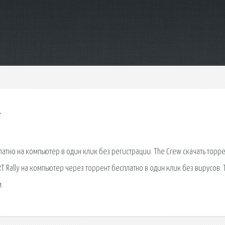
т
латно на компьютер в один клик без регистрации. The Crew скачать торре
RT Rally на компьютер через торрент бесплатно в один клик без вирусов. 
.