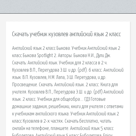
Скачать учебник кузовлев английский язык 2 класс
Английский язык 2 класс Быкова. Учебник Английский язык 2
класс Быкова Spotlight 2. Авторы: Быкова Н.И., Дули Дж.
Скачать: Английский язык. Учебник для 2 класса в 2 ч.
Кузовлев В.П., Перегудова Э.Ш. и др. (pdf). 6 класс. Английский
язык. В.П. Кузовлев, Н.М. Лапа, Э.Ш. Перегудова, и др.
Просвещение. Скачать: Английский язык. 2 класс. Книга для
учителя. Кузовлев В.П., Перегудова Э.Ш. и др. (pdf) Английский
язык. 2 класс. Учебник для общеобра…. ГДЗ Готовые
домашние задания, решебники, книги для учителя с ответами
к учебникам английского языка. Учебник Английский язык 2
класс Кузовлев в 2-х частях. Скачать бесплатно, читать
онлайн на телефоне, планшете. Английский язык 5 класс
Биболетова. Английский язык 5 класс Биболетова. Enjoy