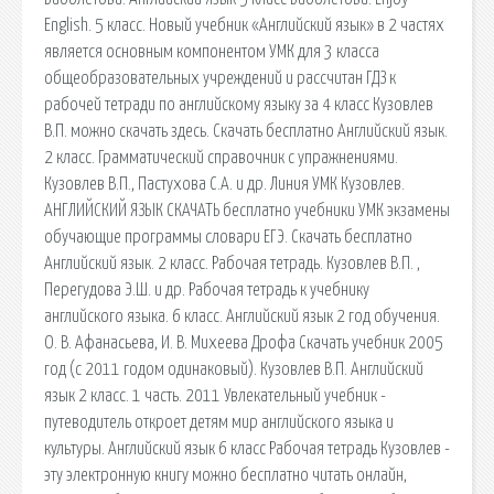
English. 5 класс. Новый учебник «Английский язык» в 2 частях
является основным компонентом УМК для 3 класса
общеобразовательных учреждений и рассчитан ГДЗ к
рабочей тетради по английскому языку за 4 класс Кузовлев
В.П. можно скачать здесь. Скачать бесплатно Английский язык.
2 класс. Грамматический справочник с упражнениями.
Кузовлев В.П., Пастухова С.А. и др. Линия УМК Кузовлев.
АНГЛИЙСКИЙ ЯЗЫК СКАЧАТЬ бесплатно учебники УМК экзамены
обучающие программы словари ЕГЭ. Скачать бесплатно
Английский язык. 2 класс. Рабочая тетрадь. Кузовлев В.П. ,
Перегудова Э.Ш. и др. Рабочая тетрадь к учебнику
английского языка. 6 класс. Английский язык 2 год обучения.
О. В. Афанасьева, И. В. Михеева Дрофа Скачать учебник 2005
год (с 2011 годом одинаковый). Кузовлев В.П. Английский
язык 2 класс. 1 часть. 2011 Увлекательный учебник -
путеводитель откроет детям мир английского языка и
культуры. Английский язык 6 класс Рабочая тетрадь Кузовлев -
эту электронную книгу можно бесплатно читать онлайн,