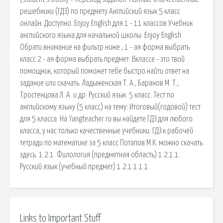
решебники (ГДЗ) по предмету Английский язык 5 класс
онлайн. Доступно. Enjoy English для 1 - 11 классов Учебник
английского языка для начальной школы. Enjoy English
Обрати внимание на фильтр ниже , 1 - ая форма выбрать
класс 2 - ая форма выбрать предмет. Вклассе - это твой
помощник, который поможет тебе быстро найти ответ на
задание или скачать. Ладыженская Т. А., Баранов М. Т.,
Тростенцова Л. А. и др. Русский язык. 5 класс. Тест по
английскому языку (5 класс) на тему: Итоговый(годовой) тест
для 5 класса. На Yangteacher.ru вы найдете ГДЗ для любого
класса, у нас только качественные учебники. ГДЗ к рабочей
тетради по математике за 5 класс Потапов М.К. можно скачать
здесь. 1.2.1. Филология (предметная область) 1.2.1.1.
Русский язык (учебный предмет) 1.2.1.1.1.1.
Links to Important Stuff