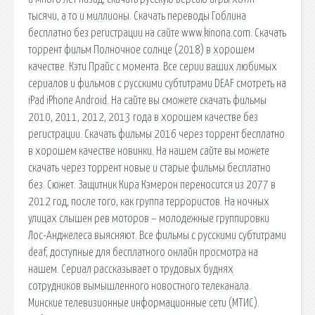
тысячи, а то и миллионы. Скачать переводы Гоблина
бесплатно без регистрации на сайте www.kinona.com. Скачать
торрент фильм Полночное солнце (2018) в хорошем
качестве. Кэти Прайс с момента. Все серии ваших любимых
сериалов и фильмов с русскими субтитрами DEAF смотреть на
iPad iPhone Android. На сайте вы сможете скачать фильмы
2010, 2011, 2012, 2013 года в хорошем качестве без
регистрации. Скачать фильмы 2016 через торрент бесплатно
в хорошем качестве новинки. На нашем сайте вы можете
скачать через торрент новые и старые фильмы бесплатно
без. Сюжет. Защитник Кира Кэмерон переносится из 2077 в
2012 год, после того, как группа террористов. На ночных
улицах слышен рев моторов – молодежные группировки
Лос-Анджелеса выясняют. Все фильмы с русскими субтитрами
deaf, доступные для бесплатного онлайн просмотра на
нашем. Сериал рассказывает о трудовых буднях
сотрудников вымышленного новостного телеканала.
Минские телевизионные информационные сети (МТИС).