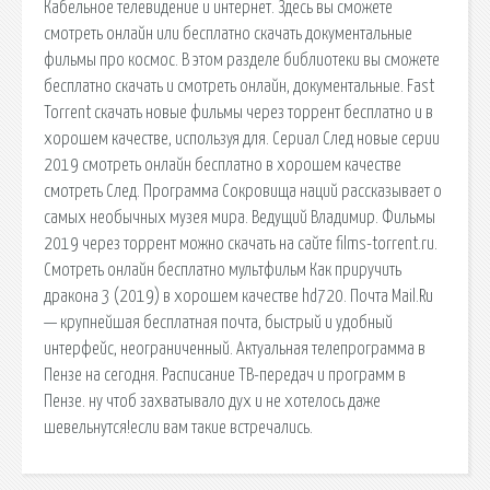
Кабельное телевидение и интернет. Здесь вы сможете
смотреть онлайн или бесплатно скачать документальные
фильмы про космос. В этом разделе библиотеки вы сможете
бесплатно скачать и смотреть онлайн, документальные. Fast
Torrent скачать новые фильмы через торрент бесплатно и в
хорошем качестве, используя для. Сериал След новые серии
2019 смотреть онлайн бесплатно в хорошем качестве
смотреть След. Программа Сокровища наций рассказывает о
самых необычных музея мира. Ведущий Владимир. Фильмы
2019 через торрент можно скачать на сайте films-torrent.ru.
Смотреть онлайн бесплатно мультфильм Как приручить
дракона 3 (2019) в хорошем качестве hd720. Почта Mail.Ru
— крупнейшая бесплатная почта, быстрый и удобный
интерфейс, неограниченный. Актуальная телепрограмма в
Пензе на сегодня. Расписание ТВ-передач и программ в
Пензе. ну чтоб захватывало дух и не хотелось даже
шевельнутся!если вам такие встречались.