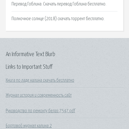
Перевод Гоблина. Скачать перевод Гоблина бесплатно.
Полночное солнце (2018) скачать торрент бесплатно.
An Informative Text Blurb
Links to Important Stuff
Книга по ладе калина скачать бесплатно
Журнал история и современность сайт
Руководство по ремонту белаз 7547 pdf
Бортовой журнал калина 2