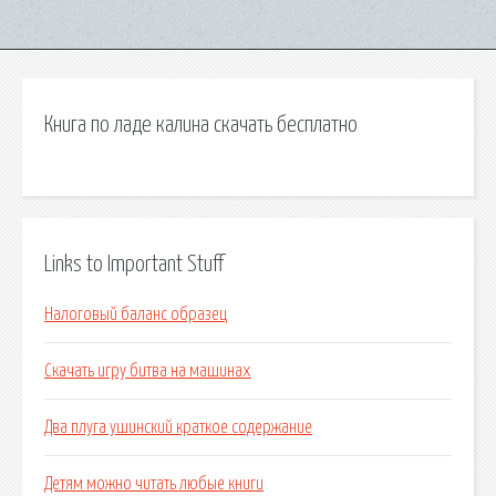
Книга по ладе калина скачать бесплатно
Links to Important Stuff
Налоговый баланс образец
Скачать игру битва на машинах
Два плуга ушинский краткое содержание
Детям можно читать любые книги