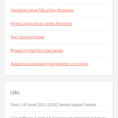
Скачать все песни fall out boy бесплатно
Ночной дозор песня скачать бесплатно
Текст песня кострома
Музыка грустная без слов скачать
Драйвера на видеокарту для windows xp торрент
Links
Голос 1-6 Сезон (2012-2018) Скачать торрент Скачать.