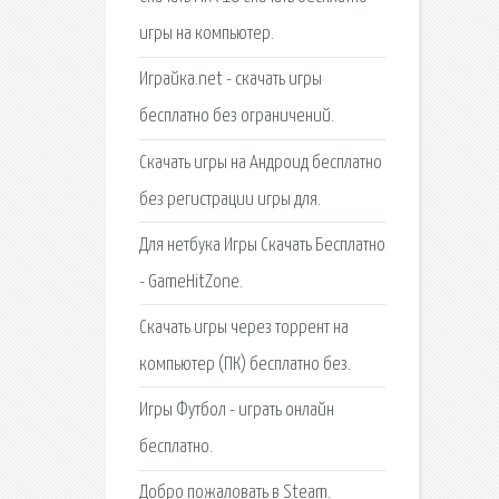
игры на компьютер.
Играйка.net - скачать игры
бесплатно без ограничений.
Скачать игры на Андроид бесплатно
без регистрации игры для.
Для нетбука Игры Скачать Бесплатно
- GameHitZone.
Скачать игры через торрент на
компьютер (ПК) бесплатно без.
Игры Футбол - играть онлайн
бесплатно.
Добро пожаловать в Steam.