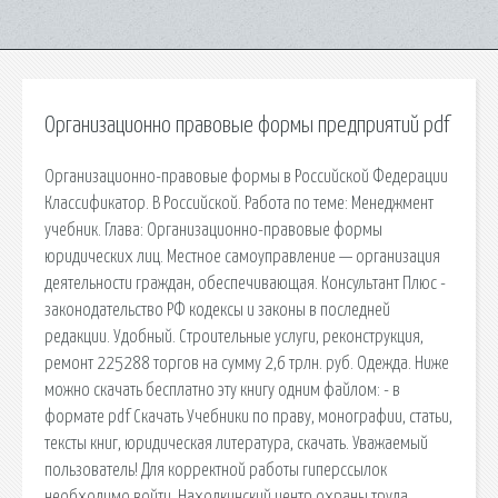
Организационно правовые формы предприятий pdf
Организационно-правовые формы в Российской Федерации
Классификатор. В Российской. Работа по теме: Менеджмент
учебник. Глава: Организационно-правовые формы
юридических лиц. Местное самоуправление — организация
деятельности граждан, обеспечивающая. Консультант Плюс -
законодательство РФ кодексы и законы в последней
редакции. Удобный. Строительные услуги, реконструкция,
ремонт 225288 торгов на сумму 2,6 трлн. руб. Одежда. Ниже
можно скачать бесплатно эту книгу одним файлом: - в
формате pdf Скачать Учебники по праву, монографии, статьи,
тексты книг, юридическая литература, скачать. Уважаемый
пользователь! Для корректной работы гиперссылок
необходимо войти. Находкинский центр охраны труда