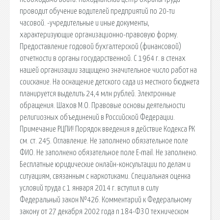
проводит обучение водителей предприятий по 20-ти
часовой. -учредительные и иные документы,
характеризующие организационно-правовую форму.
Предоставление годовой бухгалтерской (финансовой)
отчетности в органы государственной. С 1964 г. в стенах
нашей организации защищено значительное число работ на
соискание. На оснащение детского сада из местного бюджета
планируется выделить 24,4 млн рублей. Электронные
обращения. Шахов М.О. Правовые основы деятельности
религиозных объединений в Российской Федерации.
Примечание РЦПИ! Порядок введения в действие Кодекса РК
см. ст. 245. Оглавление. Не заполнено обязательное поле
ФИО. Не заполнено обязательное поле E-mail. Не заполнено.
Бесплатные юридические онлайн-консультации по делам и
ситуациям, связанным с наркотиками. Специальная оценка
условий труда c 1 января 2014 г. вступил в силу
Федеральный закон №426. Комментарий к Федеральному
закону от 27 декабря 2002 года n 184-ФЗ О техническом