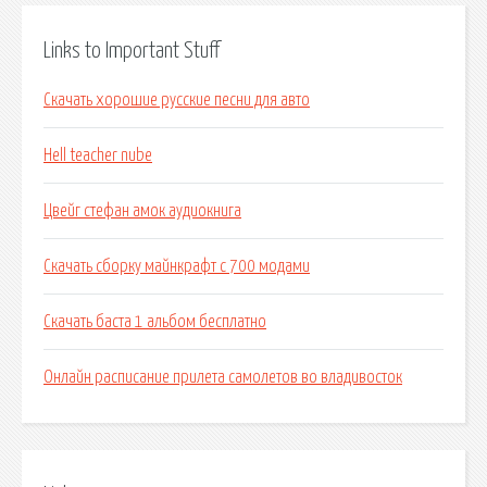
Links to Important Stuff
Скачать хорошие русские песни для авто
Hell teacher nube
Цвейг стефан амок аудиокнига
Скачать сборку майнкрафт с 700 модами
Скачать баста 1 альбом бесплатно
Онлайн расписание прилета самолетов во владивосток