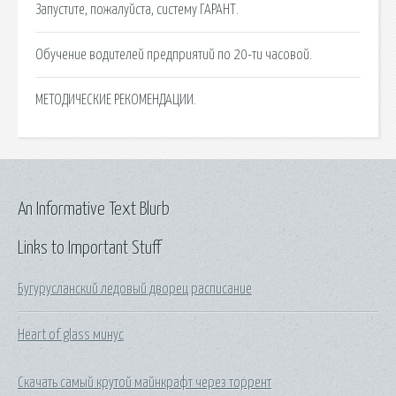
Запустите, пожалуйста, систему ГАРАНТ.
Обучение водителей предприятий по 20-ти часовой.
МЕТОДИЧЕСКИЕ РЕКОМЕНДАЦИИ.
An Informative Text Blurb
Links to Important Stuff
Бугурусланский ледовый дворец расписание
Heart of glass минус
Скачать самый крутой майнкрафт через торрент