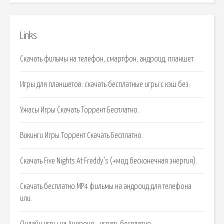
Links
Скачать фильмы на телефон, смартфон, андроид, планшет
Игры для планшетов: скачать бесплатные игры с кэш без.
Ужасы Игры Скачать Торрент Бесплатно.
Викинги Игры Торрент Скачать Бесплатно.
Скачать Five Nights At Freddy’s (+мод бесконечная энергия).
Скачать бесплатно MP4 фильмы на андроид для телефона
или.
Онлайн игры на Андроид - играть бесплатно.