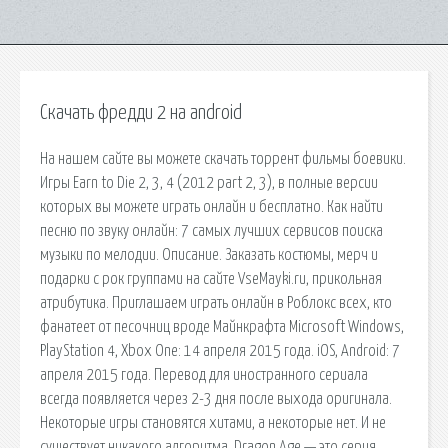
Скачать фредди 2 на android
На нашем сайте вы можете скачать торрент фильмы боевики.
Игры Earn to Die 2, 3, 4 (2012 part 2, 3), в полные версии
которых вы можете играть онлайн и бесплатно. Как найти
песню по звуку онлайн: 7 самых лучших сервисов поиска
музыки по мелодии. Описание. Заказать костюмы, мерч и
подарки с рок группами на сайте VseMayki.ru, прикольная
атрибутика. Приглашаем играть онлайн в Роблокс всех, кто
фанатеет от песочниц вроде Майнкрафта Microsoft Windows,
PlayStation 4, Xbox One: 14 апреля 2015 года. iOS, Android: 7
апреля 2015 года. Перевод для иностранного сериала
всегда появляется через 2-3 дня после выхода оригинала.
Некоторые игры становятся хитами, а некоторые нет. И не
существует никакого алгоритма. Dragon Age — это серия