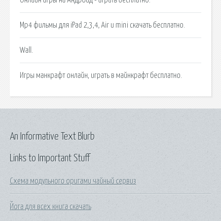
Mp4 фильмы для iPad 2,3,4, Air и mini скачать бесплатно.
Wall.
Игры манкрафт онлайн, играть в майнкрафт бесплатно.
An Informative Text Blurb
Links to Important Stuff
Схема модульного оригами чайный сервиз
Йога для всех книга скачать