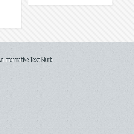
n Informative Text Blurb