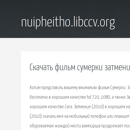
nuipheitho.libccv.org
Скачать фильм сумерки затмен
Хотим представить вашему вниманию фильм Сумерки. За
бесплатно в хорошем качестве hd 720, 1080, а также З
хорошем качестве Сага. Затмение (2010) в хорошем качес
(2010) скачать мп4 на мобильный телефон или планшет 
обуреваемая жаждой мести вампирша продолжает поиски