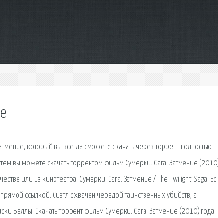
ие
тмение, который вы всегда сможете скачать через торрент полностью
атем вы можете скачать торрентом фильм Сумерки. Сага. Затмение (2010)
тве или из кинотеатра. Сумерки. Сага. Затмение / The Twilight Saga: Ecl
прямой ссылкой. Сиэтл охвачен чередой таинственных убийств, а
 Беллы. Скачать торрент фильм Сумерки. Сага. Затмение (2010) года