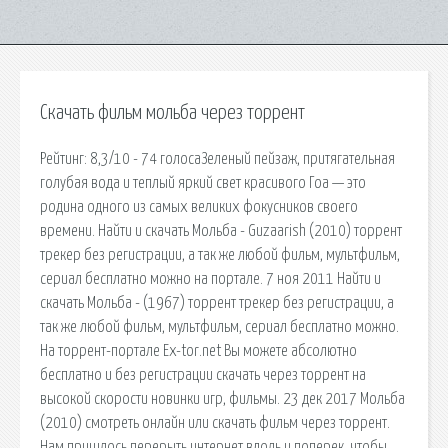
Скачать фильм мольба через торрент
Рейтинг: 8,3/10 - 74 голосаЗеленый пейзаж, притягательная
голубая вода и теплый яркий свет красивого Гоа — это
родина одного из самых великих фокусников своего
времени. Найти и скачать Мольба - Guzaarish (2010) торрент
трекер без регистрации, а так же любой фильм, мультфильм,
сериал бесплатно можно на портале. 7 ноя 2011 Найти и
скачать Мольба - (1967) торрент трекер без регистрации, а
так же любой фильм, мультфильм, сериал бесплатно можно.
На торрент-портале Ex-tor.net Вы можете абсолютно
бесплатно и без регистрации скачать через торрент на
высокой скорости новинки игр, фильмы. 23 дек 2017 Мольба
(2010) смотреть онлайн или скачать фильм через торрент.
Нам пришлось перерыть интернет вдоль и поперек, чтобы