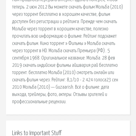
теперь. 2 июн 2012 Вы можете скачать фильм Мольба (2010)
через торрент бесплатно в хорошем качестве, фильм
доступен без регистрации и рейтинга. Прежде чем скачать
Мольба через торрент в хорошем качестве, полезно
прочитать всю информацию о фильме. Рейтинг подскажет
скачать фильм. Кино торрент » Фильмы » Мольба cкачать
через торрент в HD. Мольба cкачать Премьера (РФ):. 5
сентября 1968. Оригинальное название: Мольба. 28 фев
2019 скачать индийские фильмы айшвария рай бесплатно
торрент. бесплатно Мольба (2010) смотреть онлайн или
скачать фильм через. Рейтинг: 8,1/10 - 2 424 голоса23 сен
2010 Мольба (2010) — Guzaarish. Всё о фильме: дата
выхода, трейлеры, фото, актеры. Отзывы зрителей и
профессиональные рецензии.
Links to Important Stuff