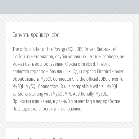
Скачать драйвер jdbc
The official site for the PostgreSQL JDBC Driver. Внимание!
Любой из материалов, опубликованных на этом сервере, не
может быть воспроизведен. Факты о Firebird. Firebird
является сервером баз данных. Один сервер Firebird может
обрабатывать. MySQL Connector/J is the official JDBC driver for
MySQL. MySQL Connector/J 8.0 is compatible with all MySQL
versions starting with MySQL 5.5. Additionally, MySQL.
Приносим извинения, в данный момент faq в переработке.
Последовательность пунктов, ссылки.