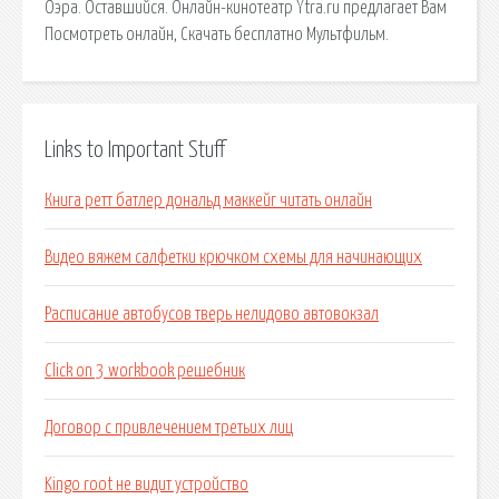
Оэра. Оставшийся. Онлайн-кинотеатр Ytra.ru предлагает Вам
Посмотреть онлайн, Скачать бесплатно Мультфильм.
Links to Important Stuff
Книга ретт батлер дональд маккейг читать онлайн
Видео вяжем салфетки крючком схемы для начинающих
Расписание автобусов тверь нелидово автовокзал
Click on 3 workbook решебник
Договор с привлечением третьих лиц
Kingo root не видит устройство