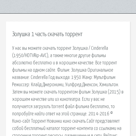
Золушка 1 часть скачать торрент
У нас вы можете скачать торрент Золушка / Cinderella
(1950/HDTVRip-AVC), а также многие другие фильмы
абсолютно бесплатно и в хорошем качестве. Все торрент
фильмы на одном сайте. Фильм: Золушка Оригинальное
название: Cinderella Год выхода: 1950 Жанр: Мультфильм
Режиссер: Клайд Джероними, Уилфред Джексон, Хэмильтон.
Затем вы можете скачать торрентом фильм Золушка (2015) в
хорошем качестве или из кинотеатра. Если у вас не
получается загрузить torrent файл фильма бесплатно, то
попробуйте найти ответ на этой странице. 2014-2016 ©
Кино-сайт Торрент Новинки кино скачать.Сайт представляет
собой бесплатный каталог торрент-контента со ссылками на
сторонние торрент ресурсы, размещенные в сети. Рейтинг: