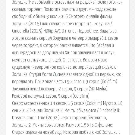
Золушка. Не забывайте оставаться на раздаче после того, как
скачали торрент! Помогите скачать и другим - поддержите
свободный обмен. 3 июл 2016 Смотреть онлайн фильм
Золушка (2015) или скачать через торрент 1. Золушка /
Cinderella (2015) HDRip-AVC D iTunes Подробнее. Видать вы
хотите скачать сериал Золушка и четверо рыцарей 1 сезон
через торрент, в котором рассказывается, что Весёлая и
жизнерадостная девушка Ын Ха-вон заканчивает школу и
мечтает стать учительницей. Она живёт. Во всем мире
существует невероятное количество экранизаций сказки о
Золушке. Студия Уолта Диснея является одной из первых, кто
передал эту. Пожарная часть 19 2 сезон, 9 серия (Coldfilm)
Звёздный путь: Дискавери 2 сезон, 9 серия (SDI Media)
Роковой патруль 1 сезон, 5 серия (Coldfilm)
Сверхъестественное 14 сезон, 15 серия (Coldfilm) Мухтар. 18
сен 2012 Скачать Золушка 2: Мечты сбываются / Cinderella II:
Dreams Come True (2002 ) через торрент бесплатно,
Золушка 2: Мечты сбываются. Размер: 1.56 ГБ О фильме:
Старая сказка на новый лад! История любви юной Золушки и