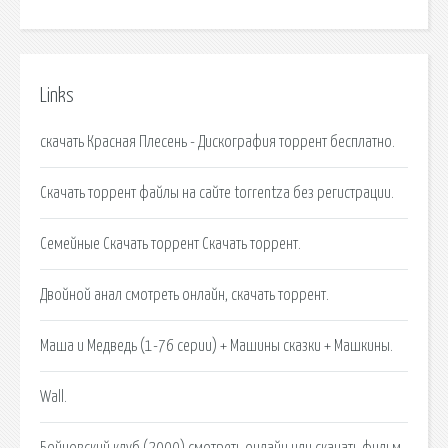
Links
скачать Красная Плесень - Дискография торрент бесплатно.
Скачать торрент файлы на сайте torrentza без регистрации.
Семейные Скачать торрент Скачать торрент.
Двойной анал смотреть онлайн, скачать торрент.
Маша и Медведь (1-76 серии) + Машины сказки + Машкины.
Wall.
Бойцовский клуб (2000) смотреть онлайн или скачать фильм.