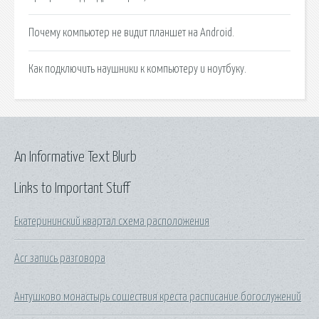
Почему компьютер не видит планшет на Android.
Как подключить наушники к компьютеру и ноутбуку.
An Informative Text Blurb
Links to Important Stuff
Екатерининский квартал схема расположения
Acr запись разговора
Антушково монастырь сошествия креста расписание богослужений