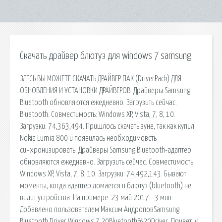
Скачать драйвер блютуз для windows 7 samsung
ЗДЕСЬ ВЫ МОЖЕТЕ СКАЧАТЬ ДРАЙВЕР ПАК (DriverPack) ДЛЯ
ОБНОВЛЕНИЯ И УСТАНОВКИ ДРАЙВЕРОВ. Драйверы Samsung
Bluetooth обновляются ежедневно. Загрузить сейчас.
Bluetooth. Совместимость: Windows XP, Vista, 7, 8, 10.
Загрузки: 74,363,494. Пришлось скачать зуне, так как купил
Nokia Lumia 800 и появилась необходимовсть
синхронизировать. Драйверы Samsung Bluetooth-адаптер
обновляются ежедневно. Загрузить сейчас. Совместимость:
Windows XP, Vista, 7, 8, 10. Загрузки: 74,492,143. Бывают
моменты, когда адаптер ломается и блютуз (bluetooth) не
видит устройства. На примере. 23 май 2017 - 3 мин. -
Добавлено пользователем Максим АндроповSamsung
Bluetooth Driver Windows 7 20Bluetooth%20Driver. Привет. у