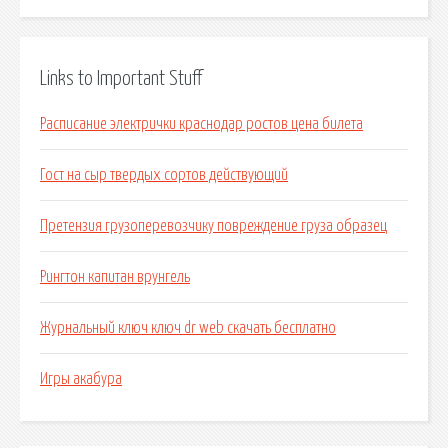
Links to Important Stuff
Расписание электрички краснодар ростов цена билета
Гост на сыр твердых сортов действующий
Претензия грузоперевозчику повреждение груза образец
Рингтон капитан врунгель
Журнальный ключ ключ dr web скачать бесплатно
Игры акабура