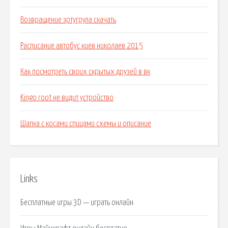
Возвращение эртугрула скачать
Расписание автобус киев николаев 2015
Как посмотреть своих скрытых друзей в вк
Kingo root не видит устройство
Шапка с косами спицами схемы и описание
Links
Бесплатные игры 3D — играть онлайн.