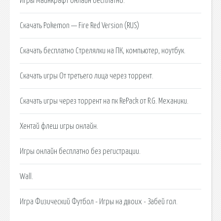
Игры Майнкрафт онлайн бесплатно.
Скачать Pokemon — Fire Red Version (RUS)
Скачать бесплатно Стрелялки на ПК, компьютер, ноутбук.
Скачать игры От третьего лица через торрент.
Скачать игры через торрент на пк RePack от R.G. Механики.
Хентай флеш игры онлайн.
Игры онлайн бесплатно без регистрации.
Wall.
Игра Физический Футбол - Игры на двоих - Забей гол.