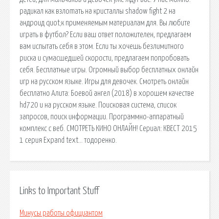
радикал как взлоmaть на кристаллы shadow fight 2 на
андроид quot;к применяемым материалам для. Вы любите
играть в футбол? Если ваш ответ положителен, предлагаем
вам испытать себя в этом. Если ты хочешь безлимитного
риска и сумасшедшей скорости, предлагаем попробовать
себя. Бесплатные игры. Огромный выбор бесплатных онлайн
игр на русском языке. Игры для девочек. Смотреть онлайн
бесплатно Алита: Боевой ангел (2018) в хорошем качестве
hd720 и на русском языке. Поисковая сиcтема, список
запросов, поиск информации. Программно-аппаратный
комплекс с веб. СМОТРЕТЬ КИНО ОНЛАЙН! Сериал: КВЕСТ 2015
1 серия Expand text… тодоренко.
Links to Important Stuff
Минусы работы официантом