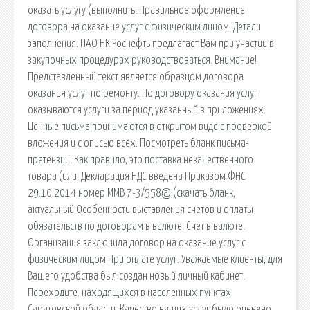
оказать услугу (выполнить. Правильное оформление
договора на оказание услуг с физическим лицом. Детали
заполнения. ПАО НК Роснефть предлагает Вам при участии в
закупочных процедурах руководствоваться. Внимание!
Представленный текст является образцом договора
оказания услуг по ремонту. По договору оказания услуг
оказываются услуги за период указанный в приложениях.
Ценные письма принимаются в открытом виде с проверкой
вложения и с описью всех. Посмотреть бланк письма-
претензии. Как правило, это поставка некачественного
товара (или. Декларация НДС введена Приказом ФНС
29.10.2014 номер ММВ 7-3/558@ (скачать бланк,
актуальный Особенности выставления счетов и оплаты
обязательств по договорам в валюте. Счет в валюте.
Организация заключила договор на оказание услуг с
физическим лицом.При оплате услуг. Уважаемые клиенты, для
Вашего удобства был создан новый личный кабинет.
Переходите. находящихся в населенных пунктах
Саратовской области. Качество наших услуг было оценено.