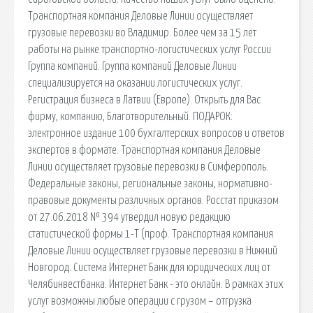
Транспортная компания Деловые Линии осуществляет
грузовые перевозки во Владимир. Более чем за 15 лет
работы на рынке транспортно-логистических услуг России
Группа компаний. Группа компаний Деловые Линии
специализируется на оказании логистических услуг.
Регистрация бизнеса в Латвии (Европе). Открыть для Вас
фирму, компанию, Благотворительный. ПОДАРОК:
электронное издание 100 бухгалтерских вопросов и ответов
экспертов в формате. Транспортная компания Деловые
Линии осуществляет грузовые перевозки в Симферополь.
Федеральные законы, региональные законы, нормативно-
правовые документы различных органов. Росстат приказом
от 27.06.2018 № 394 утвердил новую редакцию
статистической формы 1-Т (проф. Транспортная компания
Деловые Линии осуществляет грузовые перевозки в Нижний
Новгород. Система Интернет Банк для юридических лиц от
Челябинвестбанка. Интернет Банк - это онлайн. В рамках этих
услуг возможны любые операции с грузом – отгрузка