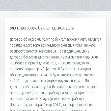
Бланк договора бухгалтерских услуг
Договор об оказании услуг по бухгалтерскому учету является
подвидом договора возмездного оказания услуг. На него
распространяются все условия. На сегодняшний день
договор безвозмездного оказания услуг является одним из
наиболее спорных документов, носящих гражданско-
правовой характер. 28 фев 2018 В статье рассмотрим
образец договора оказания бухгалтерских услуг: что он
собой представляет, как формулируются предмет. По
договору об оказании услуг Исполнитель обязуется в срок
оказать услугу (выполнить работу), а Заказчик принять и
оплатить оказанную услугу (выполненную работу).
Предметом договора. 2 мар 2017 Договор на оказание
бухгалтерских услуг (бланк и образец). Договор на