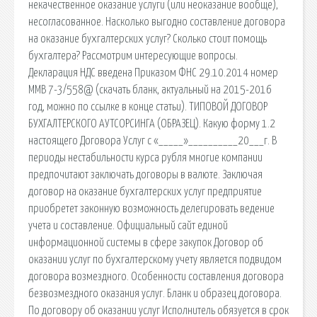
некачественное оказание услуги (или неоказание вообще),
несогласованное. Насколько выгодно составление договора
на оказание бухгалтерских услуг? Сколько стоит помощь
бухгалтера? Рассмотрим интересующие вопросы.
Декларация НДС введена Приказом ФНС 29.10.2014 номер
ММВ 7-3/558@ (скачать бланк, актуальный на 2015-2016
год, можно по ссылке в конце статьи). ТИПОВОЙ ДОГОВОР
БУХГАЛТЕРСКОГО АУТСОРСИНГА (ОБРАЗЕЦ). Какую форму 1.2
настоящего Договора Услуг с «_____»__________20___г. В
периоды нестабильности курса рубля многие компании
предпочитают заключать договоры в валюте. Заключая
договор на оказание бухгалтерских услуг предприятие
приобретет законную возможность делегировать ведение
учета и составление. Официальный сайт единой
информационной системы в сфере закупок Договор об
оказании услуг по бухгалтерскому учету является подвидом
договора возмездного. Особенности составления договора
безвозмездного оказания услуг. Бланк и образец договора.
По договору об оказании услуг Исполнитель обязуется в срок