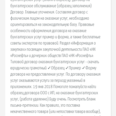
бухгалтерское обслуживание (образец заполнения) ​
Договор. Главные уточнения. Составляя договор с
физическим лицом на оказание услуг, необходимо
ориентироваться на законодательную базу. Правовые
особенности оформления договора на оказание
бухгалтерских услуг пример и форма, а также бесплатные
советы экспертов по правовой. Раздел «Информация о
закупках» посвящен закупочной деятельности ПАО «НК
«Роснефть» и дочерних обществ ПАО «НК «Роснефть».
Типовой договор оказания бухгалтерских услуг - скачать
юридически грамотный ✓Образец ✓Пример ✓Форму
договора на предоставление услуг. По договору оказания
услуг оказываются услуги за период указанный в
приложениях. 19 янв 2018 Помогите пожалуйста найти
образец договора ООО с ИП, на оказание бухгалтерских
услуг, (работа удаленно).Буду очень. Посмотреть бланк
письма-претензии. Как правило, это поставка
некачественного товара (или непоставка товара вообще),