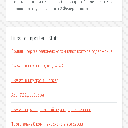
любыми партиями. Билет как бланк строгой отчетности. Как
прописано в пункте 2 статьи 2 Федерального закона.
Links to Important Stuff
Подвиги сергея радонежского 4 класс краткое содержание
Скачать книгу на андроид 4 4 2
Скачать книгу про виноград
Acer 722 драйвера
Скачать игру ледниковый период приключение
Трогательный комплекс скачать все серии