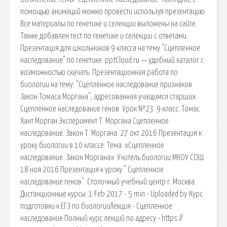
помощью анимаций можно провести используя презентацию.
Все материалы по генетике и селекции выложены на сайте.
Также добавлен тест по генетике и селекции с ответами.
Презентация для школьников 9 класса на тему "Сцепленное
наследование" по генетике. pptCloud.ru — удобный каталог с
возможностью скачать. Презентационная работа по
биологии на тему: "Сцепленное наследование признаков
Закон Томаса Моргана", адресованная учащимся старших.
Сцепленное наследование генов. Урок №23. 9 класс. Томас
Хант Морган Эксперимент Т. Моргана Сцепленное
наследование. Закон Т. Моргана. 27 окт 2016 Презентация к
уроку биологии в 10 классе. Тема: «Сцепленное
наследование. Закон Моргана». Учитель биологии МКОУ СОШ.
18 ноя 2016 Презентация к уроку " Сцепленное
наследование генов". Столичный учебный центр г. Москва.
Дистанционные курсы. 1 Feb 2017 - 5 min - Uploaded by Курс
подготовки к ЕГЭ по биологииЛекция - Сцепленное
наследование Полный курс лекций по адресу - https://