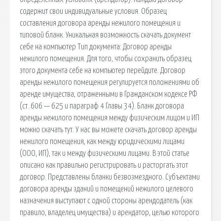
содержит свои индивидуальные условия. Образец
составления договора аренды нежилого помещения и
типовой бланк. Уникальная возможность скачать документ
себе на компьютер Тип документа: Договор аренды
нежилого помещения. Для того, чтобы сохранить образец
этого документа себе на компьютер перейдите. Договор
аренды нежилого помещения регулируется положениями об
аренде имущества, отраженными в Гражданском кодексе РФ
(ст. 606 — 625 и параграф 4 Главы 34). Бланк договора
аренды нежилого помещения между физическим лицом и ИП
можно скачать тут. У нас вы можете скачать договор аренды
нежилого помещения, как между юридическими лицами
(ООО, ИП), так и между физическими лицами. В этой статье
описано как правильно регистрировать и расторгать этот
договор. Представлены бланки безвозмездного. Субъектами
договора аренды зданий и помещений нежилого целевого
назначения выступают с одной стороны арендодатель (как
правило, владелец имущества) и арендатор, целью которого