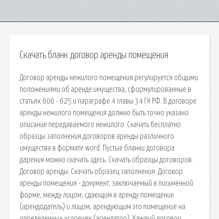
Скачать бланк договор аренды помещения
Договор аренды нежилого помещения регулируется общими
положениями об аренде имущества, сформулированные в
статьях 606 - 625 и параграфе 4 главы 34 ГК РФ. В договоре
аренды нежилого помещения должно быть точно указано
описание передаваемого нежилого. Скачать бесплатно
образцы заполнения договоров аренды различного
имущества в формате word. Пустые бланки договора
дарения можно скачать здесь. Скачать образцы договоров.
Договор аренды. Скачать образец заполнения. Договор
аренды помещения - документ, заключаемый в письменной
форме, между лицом, сдающим в аренду помещение
(арендодатель) и лицом, арендующим это помещение на
определенных условиях (арендатор). Каждый договор