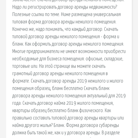
Надо ли регистрировать договор аренды недвижимости?
Полезные ссылки по теме. Ниже размещена универсальная
типовая форма договора аренды нежилого помещения.
Конечно же, надо понимать, что каждый договор. Скачать
типовой договор аренды нежилого помещения - форма и
бланк. Как оформить договор аренды нежилого помещения.
Многие предприниматели не имеют возможности приобрести
необходимые для бизнеса помещения: офисные, складские,
торговые или. На этой странице вы можете скачать
грамотный договор аренды нежилого помещения в
формате. Скачать договор аренды 2019 нежилого и жилого
помещения образец, бланк бесплатно Скачать бланк
договора аренды нежилого помещения актуальный для 2019
года. Скачать договор найма 2019 жилого помещения,
квартиры образец бесплатно бланк физического. Как
правильно составить типовой договор аренды квартиры или
найма другого жилья? Бланк. Форма договора субаренды
должна быть такой же, как и у договора аренды. В разделе