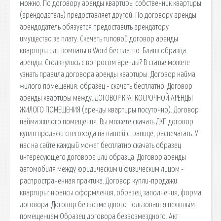
можно. По договору аренды квартиры собственник квартиры
(арендодатель) предоставляет другой. По договору аренды
арендодатель обязуется предоставить арендатору
имущество за плату. Скачать типовой договор аренды
квартиры или комнаты в Word бесплатно. Бланк образца
аренды. Столкнулись с вопросом аренды? В статье можете
узнать правила договора аренды квартиры. Договор найма
жилого помещения: образец - скачать бесплатно. Договор
аренды квартиры между. ДОГОВОР КРАТКОСРОЧНОЙ АРЕНДЫ
ЖИЛОГО ПОМЕЩЕНИЯ (аренды квартиры посуточно). Договор
найма жилого помещения. Вы можете скачать ДКП договор
купли продажи снегохода на нашей странице, распечатать. У
нас на сайте каждый может бесплатно скачать образец
интересующего договора или образца. Договор аренды
автомобиля между юридическим и физическим лицом -
распространенная практика. Договор купли-продажи
квартиры: нюансы оформления, образец заполнения, форма
договора. Договор безвозмездного пользования нежилым
помещением Образец договора безвозмездного. Акт