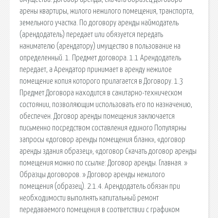
арены квартиры, жилого нежилого помещения, транспорта,
земельного участка. По договору аренды наймодатель
(арендодатель) передает или обязуется передать
нанимателю (арендатору) имущество в пользование на
определенный. 1. Предмет договора. 1.1 Арендодатель
передает, а Арендатор принимает в аренду нежилое
помещение копия которого прилагается в Договору. 1.3
Предмет Договора находится в санитарно-техническом
состоянии, позволяющим использовать его по назначению,
обеспечен. Договор аренды помещения заключается
письменно посредством составления единого Популярны
запросы «договор аренды помещения бланк», «договор
аренды здания образец», «договор Скачать договор аренды
помещения можно по ссылке: Договор аренды. Главная. »
Образцы договоров. » Договор аренды нежилого
помещения (образец). 2.1.4. Арендодатель обязан при
необходимости выполнять капитальный ремонт
передаваемого помещения в соответствии с графиком