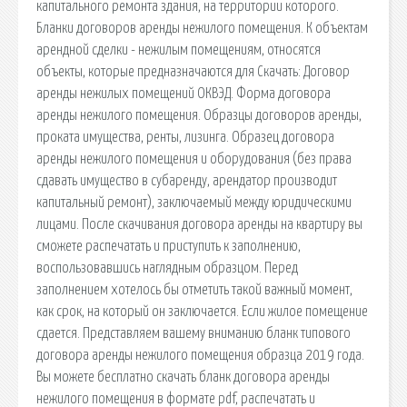
капитального ремонта здания, на территории которого.
Бланки договоров аренды нежилого помещения. К объектам
арендной сделки - нежилым помещениям, относятся
объекты, которые предназначаются для Скачать: Договор
аренды нежилых помещений ОКВЭД. Форма договора
аренды нежилого помещения. Образцы договоров аренды,
проката имущества, ренты, лизинга. Образец договора
аренды нежилого помещения и оборудования (без права
сдавать имущество в субаренду, арендатор производит
капитальный ремонт), заключаемый между юридическими
лицами. После скачивания договора аренды на квартиру вы
сможете распечатать и приступить к заполнению,
воспользовавшись наглядным образцом. Перед
заполнением хотелось бы отметить такой важный момент,
как срок, на который он заключается. Если жилое помещение
сдается. Представляем вашему вниманию бланк типового
договора аренды нежилого помещения образца 2019 года.
Вы можете бесплатно скачать бланк договора аренды
нежилого помещения в формате pdf, распечатать и