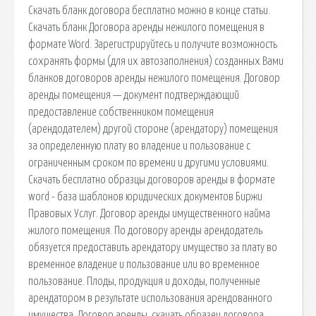
Скачать бланк договора бесплатно можно в конце статьи.
Скачать бланк Договора аренды нежилого помещения в
формате Word. Зарегистрируйтесь и получите возможность
сохранять формы (для их автозаполнения) созданных Вами
бланков договоров аренды нежилого помещения. Договор
аренды помещения — документ подтверждающий
предоставление собственником помещения
(арендодателем) другой стороне (арендатору) помещения
за определенную плату во владение и пользование с
ограниченным сроком по времени и другими условиями.
Скачать бесплатно образцы договоров аренды в формате
word - база шаблонов юридических документов Биржи
Правовых Услуг. Договор аренды имущественного найма
жилого помещения. По договору аренды арендодатель
обязуется предоставить арендатору имущество за плату во
временное владение и пользование или во временное
пользование. Плоды, продукция и доходы, полученные
арендатором в результате использования арендованного
имущества. Договор аренды, скачать образец договора