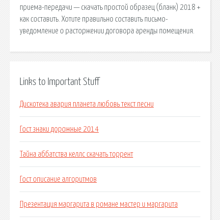
приема-передачи — скачать простой образец (бланк) 2018 +
как составить. Хотите правильно составить письмо-
уведомление о расторжении договора аренды помещения.
Links to Important Stuff
Дискотека авария планета любовь текст песни
Гост знаки дорожные 2014
Тайна аббатства келлс скачать торрент
Гост описание алгоритмов
Презентация маргарита в романе мастер и маргарита