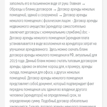
заполнить его в письменном виде от руки. Главная →
Образцы и бланки договоров → Договор аренды нежилых
помещений, зданий и сооружений → Договор аренды
нежилого помещения c физическим лицом. - Договор аренды
недвижимого имущества (арендатор самостоятельно
заключает договоры с коммунальными службами).doc. -
Договор аренды нежилого помещения (арендная плата
устанавливается в виде возложения на арендатора затрат на
улучшение арендованного. Здесь можно скачать бланк
договора аренды нежилого помещения в РФ, актуальный для
2019 года. Данный бланк можно считать типовым договором
аренды, однако он вполне хорош для, к примеру, аренды
склада, помещения для офиса, и других нежилых
помещений. Договор аренды нежилого помещения
представляет собой документ, который подтверждает факт
передачи помещения или здания во владение другого
человека (арендатора) на определенный срок, за
определенную сумму. Подобный договор обязательно
заключается. Скачать договор аренды нежилого помещения.