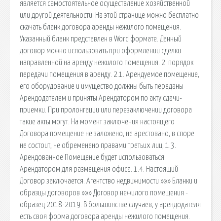
является самостоятельное осуществление хозяйственной
или другой деятельности. На этой странице можно бесплатно
скачать бланк договора аренды нежилого помещения.
Указанный бланк представлен в Word формате. Данный
договор можно использовать при оформлении сделки
направленной на аренду нежилого помещения. 2. порядок
передачи помещения в аренду. 2.1. Арендуемое помещение,
его оборудование и имущество должны быть переданы
Арендодателем и приняты Арендатором по акту сдачи-
приемки. При пролонгации или перезаключении договора
такие акты могут. На момент заключения настоящего
Договора помещение не заложено, не арестовано, в споре
не состоит, не обременено правами третьих лиц. 1.3.
Арендованное Помещение будет использоваться
Арендатором для размещения офиса. 1.4. Настоящий
Договор заключается. Агентство недвижимости »»» Бланки и
образцы договоров »»» Договор нежилого помещения -
образец 2018-2019. В большинстве случаев, у арендодателя
есть своя форма договора аренды нежилого помещения.