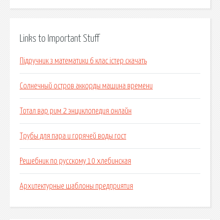
Links to Important Stuff
Підручник з математики 6 клас істер скачать
Солнечный остров аккорды машина времени
Тотал вар рим 2 энциклопедия онлайн
Трубы для пара и горячей воды гост
Решебник по русскому 10 хлебинская
Архитектурные шаблоны предприятия