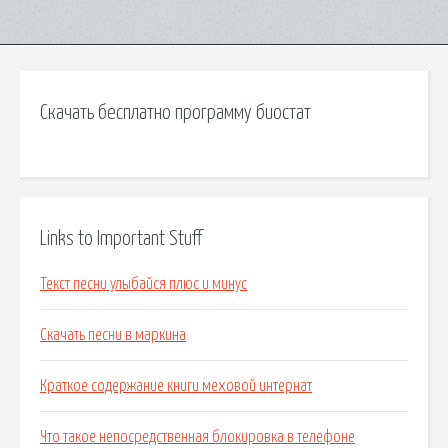
Скачать бесплатно программу биостат
Links to Important Stuff
Текст песни улыбайся плюс и минус
Скачать песни в маркина
Краткое содержание книги меховой интернат
Что такое непосредственная блокировка в телефоне