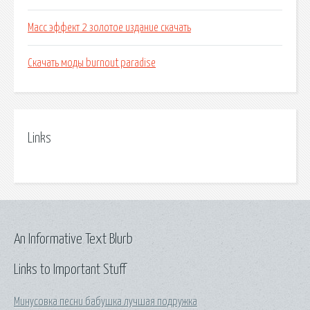
Масс эффект 2 золотое издание скачать
Скачать моды burnout paradise
Links
An Informative Text Blurb
Links to Important Stuff
Минусовка песни бабушка лучшая подружка