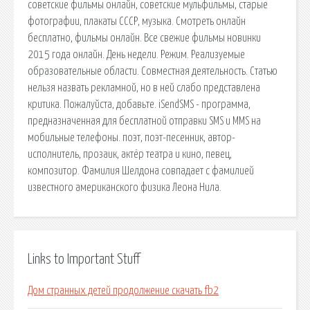
советские фильмы онлайн, советские мульфильмы, старые
фотографии, плакаты СССР, музыка. Смотреть онлайн
бесплатно, фильмы онлайн. Все свежие фильмы новинки
2015 года онлайн. День недели. Режим. Реализуемые
образовательные области. Совместная деятельность. Статью
нельзя назвать рекламной, но в ней слабо представлена
критика. Пожалуйста, добавьте. iSendSMS - программа,
предназначенная для бесплатной отправки SMS и MMS на
мобильные телефоны. поэт, поэт-песенник, автор-
исполнитель, прозаик, актёр театра и кино, певец,
композитор. Фамилия Шелдона совпадает с фамилией
известного американского физика Леона Нила.
Links to Important Stuff
Дом странных детей продолжение скачать fb2