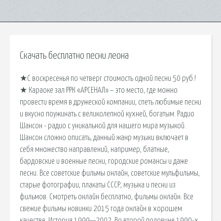
Скачать бесплатно песни леона
★С воскресенья по четверг стоимость одной песни 50 руб.!
★ Караоке зал РРК «АРСЕНАЛ» – это место, где можно
провести время в дружеской компании, спеть любимые песни
и вкусно поужинать с великолепной кухней, богатым. Радио
Шансон - радио с уникальной для нашего мира музыкой.
Шансон сложно описать, данный жанр музыки включает в
себя множество направлений, например, блатные,
бардовские и военные песни, городские романсы и даже
песни. Все советские фильмы онлайн, советские мульфильмы,
старые фотографии, плакаты СССР, музыка и песни из
фильмов. Смотреть онлайн бесплатно, фильмы онлайн. Все
свежие фильмы новинки 2015 года онлайн в хорошем
качестве. История 1999—2002. Во второй половине 1990-х