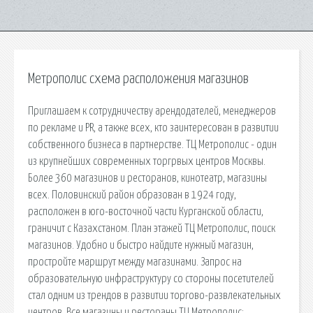
Метрополис схема расположения магазинов
Приглашаем к сотрудничеству арендодателей, менеджеров
по рекламе и PR, а также всех, кто заинтересован в развитии
собственного бизнеса в партнерстве. ТЦ Метрополис - один
из крупнейших современных торгрвых центров Москвы.
Более 360 магазинов и ресторанов, кинотеатр, магазины
всех. Половинский район образован в 1924 году,
расположен в юго-восточной части Курганской области,
граничит с Казахстаном. План этажей ТЦ Метрополис, поиск
магазинов. Удобно и быстро найдите нужный магазин,
простройте маршрут между магазинами. Запрос на
образовательную инфраструктуру со стороны посетителей
стал одним из трендов в развитии торгово-развлекательных
центров. Все магазины и рестораны ТЦ Метрополис: