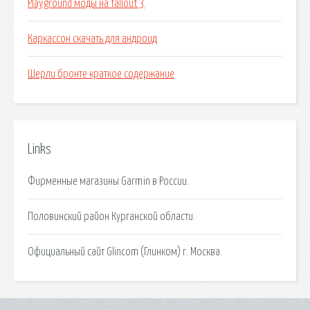
Playground моды на fallout 3
Каркассон скачать для андроид
Шерли бронте краткое содержание
Links
Фирменные магазины Garmin в России.
Половинский район Курганской области.
Официальный сайт Glincom (Глинком) г. Москва.