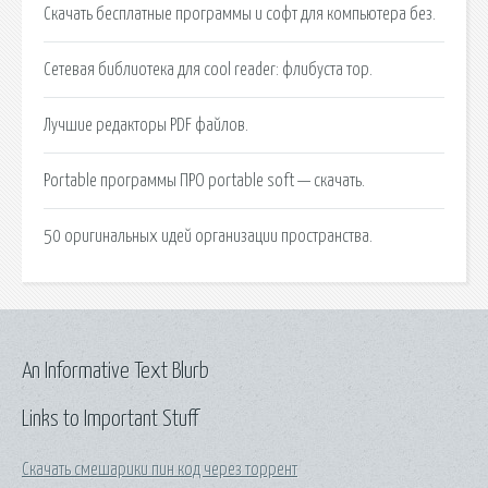
Скачать бесплатные программы и софт для компьютера без.
Сетевая библиотека для cool reader: флибуста тор.
Лучшие редакторы PDF файлов.
Portable программы ПРО portable soft — скачать.
50 оригинальных идей организации пространства.
An Informative Text Blurb
Links to Important Stuff
Скачать смешарики пин код через торрент