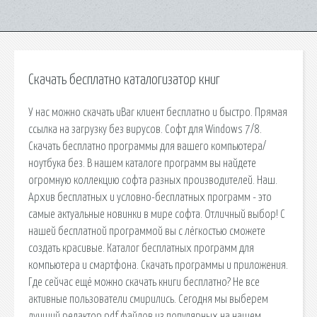
Скачать бесплатно каталогизатор книг
У нас можно скачать uBar клиент бесплатно и быстро. Прямая
ссылка на загрузку без вирусов. Софт для Windows 7/8.
Скачать бесплатно программы для вашего компьютера/
ноутбука без. В нашем каталоге программ вы найдете
огромную коллекцию софта разных производителей. Наш.
Архив бесплатных и условно-бесплатных программ - это
самые актуальные новинки в мире софта. Отличный выбор! С
нашей бесплатной программой вы с лёгкостью сможете
создать красивые. Каталог бесплатных программ для
компьютера и смартфона. Скачать программы и приложения.
Где сейчас ещё можно скачать книги бесплатно? Не все
активные пользователи смирились. Сегодня мы выберем
лучший редактор pdf файлов из популярных на нашем