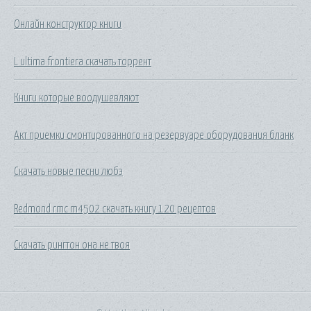
Онлайн конструктор книги
L ultima frontiera скачать торрент
Книги которые воодушевляют
Акт приемки смонтированного на резервуаре оборудования бланк
Скачать новые песни любэ
Redmond rmc m4502 скачать книгу 120 рецептов
Скачать рингтон она не твоя