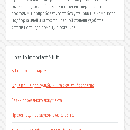
рынке предложений. бесплатно скачать переносные
программы, попробовать софт без установки на компьютер.
Подборка идей и хитростей разной степени удобства и
эстетичности для помощи в организации.
Links to Important Stuff
54 широта на карте
Одна война две судьбы книга скачать бесплатно
Бланк проездного документа
Презентация со звуком сказка репка