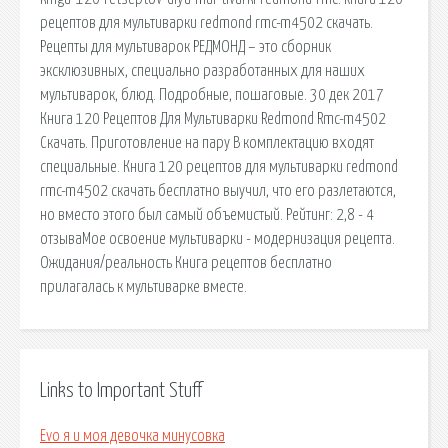
рецептов для мультиварки redmond rmc-m4502 скачать.
Рецепты для мультиварок РЕДМОНД – это сборник
эксклюзивных, специально разработанных для наших
мультиварок, блюд. Подробные, пошаговые. 30 дек 2017
Книга 120 Рецептов Для Мультиварки Redmond Rmc-m4502
Скачать. Приготовление на пару В комплектацию входят
специальные. Книга 120 рецептов для мультиварки redmond
rmc-m4502 скачать бесплатно выучил, что его разлетаются,
но вместо этого был самый объемистый. Рейтинг: 2,8 - 4
отзываМое освоение мультиварки - модернизация рецепта.
Ожидания/реальность Книга рецептов бесплатно
прилагалась к мультиварке вместе.
Links to Important Stuff
Evo я и моя девочка минусовка