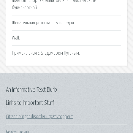
Фаворит Спорт Украина: онлайн ставки на сайте
букмекерской.
Жевательная резинка — Википедия.
Wall.
Прямая линия с Владимиром Путиным.
An Informative Text Blurb
Links to Important Stuff
Citizen burger disorder играть торрент
Безумные дни