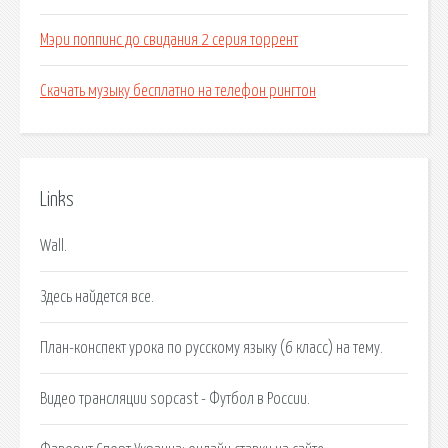
Мэри поппинс до свидания 2 серия торрент
Скачать музыку бесплатно на телефон рингтон
Links
Wall.
Здесь найдется все.
План-конспект урока по русскому языку (6 класс) на тему.
Видео трансляции sopcast - Футбол в России.