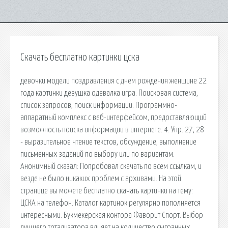
Скачать бесплатно картинки цска
девочки модели поздравления с днем рождения женщине 22
года картинки девушка одевалка игра. Поисковая сиcтема,
список запросов, поиск информации. Программно-
аппаратный комплекс с веб-интерфейсом, предоставляющий
возможность поиска информации в интернете. 4. Упр. 27, 28
- выразительное чтение текстов, обсуждение, выполнение
письменных заданий по выбору или по вариантам.
Анонимный сказал: Попробовал скачать по всем ссылкам, и
везде не было никаких проблем с архивами. На этой
странице вы можете бесплатно скачать картинки на тему:
ЦСКА на телефон. Каталог картинок регулярно пополняется
интересными. Букмекерская контора Фаворит Спорт. Выбор
лучшего тотализатора влияет на количество сыгранных