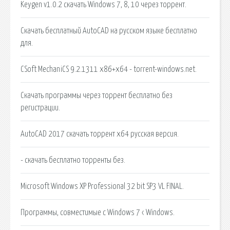
Keygen v1.0.2 скачать Windows 7, 8, 10 через торрент.
Скачать бесплатный AutoCAD на русском языке бесплатно
для.
CSoft MechaniCS 9.2.1311 x86+x64 - torrent-windows.net.
Скачать программы через торрент бесплатно без
регистрации.
AutoCAD 2017 скачать торрент x64 русская версия.
- скачать бесплатно торренты без.
Microsoft Windows XP Professional 32 bit SP3 VL FINAL.
Программы, совместимые с Windows 7 ‹ Windows.