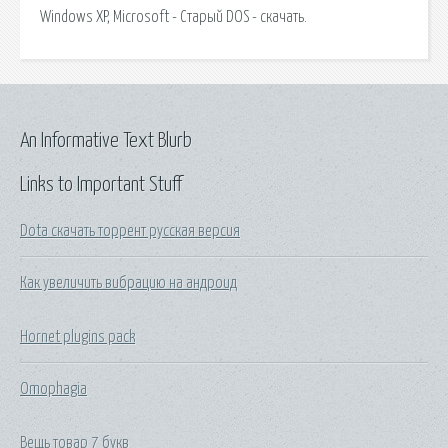
Windows XP, Microsoft - Старый DOS - скачать.
An Informative Text Blurb
Links to Important Stuff
Dota скачать торрент русская версия
Как увеличить вибрацию на андроид
Hornet plugins pack
Omophagia
Вещь товар 7 букв