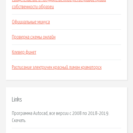
собственности образец
Официальные минуса
Проверка схемы онлайн
Клевер финет
Расписание электричек красный лиман краматорск
Links
Программа Autocad, все версии с 2008 по 2018-2019.
Скачать.