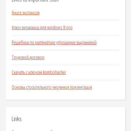
Книга экспансия
Ключ активации для windows 8 pro
Решебник по математике упрощение выражений
Трудовой договор
Скачать с ключом kombohacker
Основы строительного черчения презентация
Links