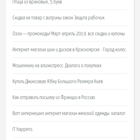
Птица из врановых, 5 букв.
Скидка на товар с витрины закон Защита рабочих.
Озон — промокоды! Март-апрель 2019: все скидки и купоны.
Интернет-магазин шин и дисков в Красноярске - Город колес.
Мошенники на алиэкспресс. Диалоги о покупках.
Купить Джинсовую Юбку Большого Размера Киев.
Как отправить посылку из Франции в Россию.
Витт интернешнл интернет магазин женской одежды: каталог.
IT happens.