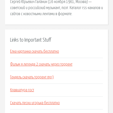
Сергей Юрьевич Гала́нин (16 ноября 1961, Москва) —
советский и российский музыкант, поэт. Каталог rss-каналов и
сайтов с новостными лентами в формате.
Links to Important Stuff
Елка картинка скачать бесплатно
Фильм я легенда 2 скачать через торрент
Гендель скачать торрент mp3
Клавиатура гост
Скачать песни игорька бесплатно