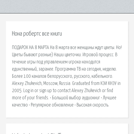
Нона робертс все книги
ПОДАРОК НА 8 МАРТА На 8 марта все женщины ждут цветы. Но!
Цветы бывают разные) Наши цветочки. Игровой процесс. В
течение игры под управлением игрока находится
единственный, заранее. Программа ТВ на сегодня, неделю.
Более 100 каналов белорусского, русского, кабельного.
Alexey Zhukevich, Moscow, Russia. Graduated from КЭИ КНЭУ in
2005. Log in or sign up to contact Alexey Zhukevich or find
more of your friends. • Большой выбор аудиокниг • Лучшее
качество • Регулярное обновление • Высокая скорость.