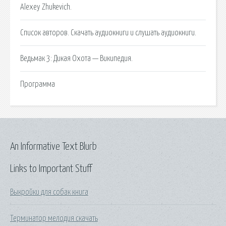
Alexey Zhukevich.
Список авторов. Скачать аудиокниги и слушать аудиокниги.
Ведьмак 3: Дикая Охота — Википедия.
Программа
An Informative Text Blurb
Links to Important Stuff
Выкройки для собак книга
Терминатор мелодия скачать