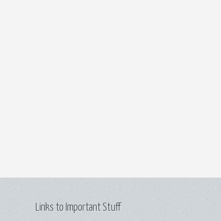
Links to Important Stuff