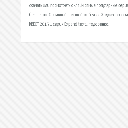
скачать или посмотреть онлайн самые популярные сери
бесплатно. Отставной полицейский Билл Ходжес возвращ
КВЕСТ 2015 1 серия Expand text… тодоренко.