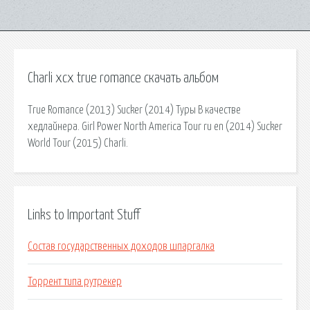
Charli xcx true romance скачать альбом
True Romance (2013) Sucker (2014) Туры В качестве
хедлайнера. Girl Power North America Tour ru en (2014) Sucker
World Tour (2015) Charli.
Links to Important Stuff
Состав государственных доходов шпаргалка
Торрент типа рутрекер