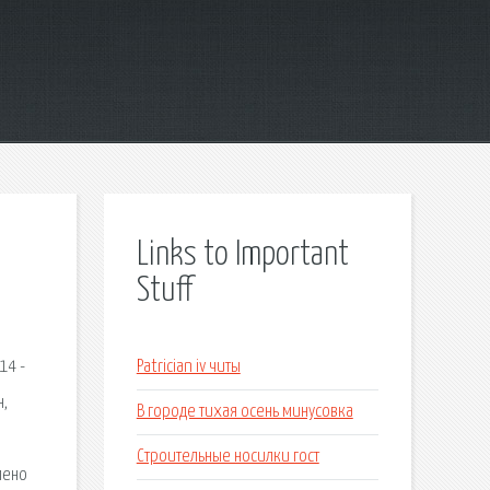
Links to Important
Stuff
14 -
Patrician iv читы
н,
В городе тихая осень минусовка
Строительные носилки гост
лено