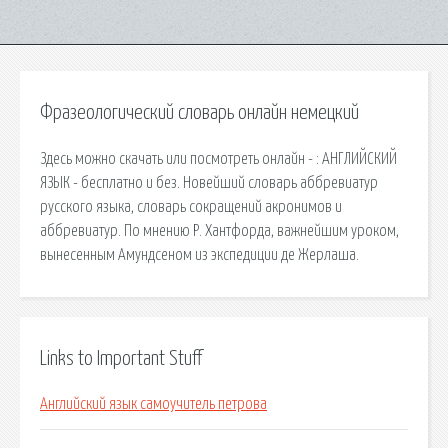
Фразеологический словарь онлайн немецкий
Здесь можно скачать или посмотреть онлайн - : АНГЛИЙСКИЙ
ЯЗЫК - бесплатно и без. Новейший словарь аббревиатур
русского языка, словарь сокращений акронимов и
аббревиатур. По мнению Р. Хантфорда, важнейшим уроком,
вынесенным Амундсеном из экспедиции де Жерлаша.
Links to Important Stuff
Английский язык самоучитель петрова