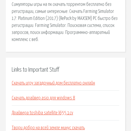
Симуляторы игры на пк скачать торрентом бесплатно без
регистрации, самые интересные. Скачать Farming Simulator
17: Platinum Edition (2017) (RePack by MAXSEM) PC быстро без
регистрации. Farming Simulator. Поисковая сиcтема, список
запросов, поиск информации. Программно-аппаратный
комплекс с веб.
Links to Important Stuff
Скачать игру загадочный дом бесплатно онлайн
Скачать драйвер asio для windows 8
Драйвера toshiba satellite l655 1cv
Твори добро на всей земле минус скачать