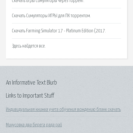
Скачать игры Симуляторы через торрент.
Скачать Симуляторы ИГРЫ для ПК торрентом.
Скачать Farming Simulator 17 - Platinum Edition (2017.
Здесь найдется все.
An Informative Text Blurb
Links to Important Stuff
Индивидуальная книжка учета обучения вождению бланк скачать
Минусовка два берега рада рай