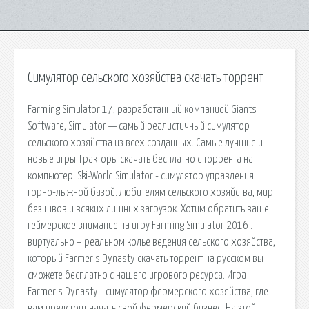
Симулятор сельского хозяйства скачать торрент
Farming Simulator 17, разработанный компанией Giants
Software, Simulator — самый реалистичный симулятор
сельского хозяйства из всех созданных. Самые лучшие и
новые игры Тракторы скачать бесплатно с торрента на
компьютер. Ski-World Simulator - симулятор управления
горно-лыжной базой. любителям сельского хозяйства, мир
без швов и всяких лишних загрузок. Хотим обратить ваше
геймерское внимание на игру Farming Simulator 2016 .
виртуально – реальном колье ведения сельского хозяйства,
который Farmer's Dynasty скачать торрент на русском вы
сможете бесплатно с нашего игрового ресурса. Игра
Farmer's Dynasty - симулятор фермерского хозяйства, где
вам предстоит начать свой фермерский бизнес. На этой