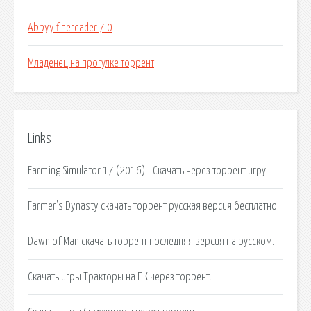
Abbyy finereader 7 0
Младенец на прогулке торрент
Links
Farming Simulator 17 (2016) - Скачать через торрент игру.
Farmer's Dynasty скачать торрент русская версия бесплатно.
Dawn of Man скачать торрент последняя версия на русском.
Скачать игры Тракторы на ПК через торрент.