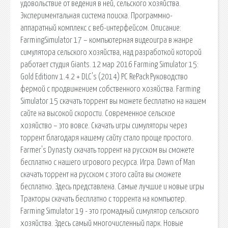
удовольствие от ведения в ней, сельского хозяйства.
Экспериментальная система поиска. Программно-
аппаратный комплекс с веб-интерфейсом. Описание:
FarmingSimulator 17 – компьютерная видеоигра в жанре
симулятора сельского хозяйства, над разработкой которой
работает студия Giants. 12 мар 2016 Farming Simulator 15:
Gold Editionv 1.4.2 + DLC's (2014) PC RePack Руководство
фермой с продвижением собственного хозяйства. Farming
Simulator 15 скачать торрент вы можете бесплатно на нашем
сайте на высокой скорости. Современное сельское
хозяйство – это вовсе. Скачать игры симуляторы через
торрент благодаря нашему сайту стало проще простого.
Farmer's Dynasty скачать торрент на русском вы сможете
бесплатно с нашего игрового ресурса. Игра. Dawn of Man
скачать торрент на русском с этого сайта вы сможете
бесплатно. Здесь представлена. Самые лучшие и новые игры
Тракторы скачать бесплатно с торрента на компьютер.
Farming Simulator 19 - это громадный симулятор сельского
хозяйства. Здесь самый многочисленный парк. Новые