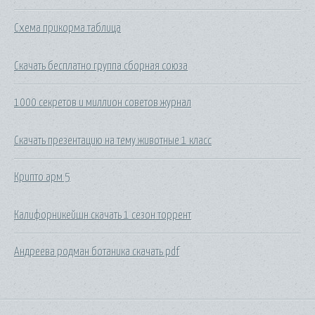
Схема прикорма таблица
Скачать бесплатно группа сборная союза
1000 секретов и миллион советов журнал
Скачать презентацию на тему животные 1 класс
Крипто арм 5
Калифорникейшн скачать 1 сезон торрент
Андреева родман ботаника скачать pdf