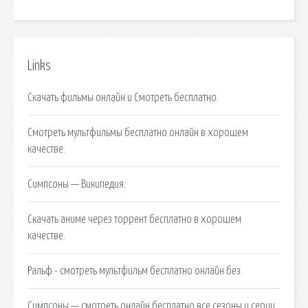
Links
Скачать фильмы онлайн и Смотреть бесплатно.
Смотреть мультфильмы бесплатно онлайн в хорошем
качестве.
Симпсоны — Википедия.
Скачать аниме через торрент бесплатно в хорошем
качестве.
Ральф - смотреть мультфильм бесплатно онлайн без.
Симпсоны — смотреть онлайн бесплатно все сезоны и серии.