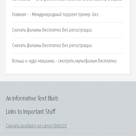
Главная - - Международный торрент трекер. Без.
Скачать фильмы бесплатно без регистрации.
Скачать фильмы бесплатно без регистрации.
Вспыш и чудо-машинки - смотреть мультфильм бесплатно.
An Informative Text Blurb
Links to Important Stuff
Скачать драйвер на canon lb6020