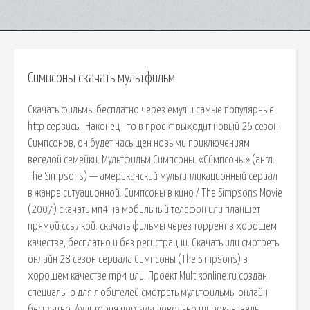
Симпсоны скачать мультфильм
Скачать фильмы бесплатно через емул и самые популярные
http сервисы. Наконец - то в проект выходит новый 26 сезон
Симпсонов, он будет насыщен новыми приключениям
веселой семейки. Мультфильм Симпсоны. «Си́мпсоны» (англ.
The Simpsons) — американский мультипликационный сериал
в жанре ситуационной. Симпсоны в кино / The Simpsons Movie
(2007) скачать мп4 на мобильный телефон или планшет
прямой ссылкой. скачать фильмы через торрент в хорошем
качестве, бесплатно и без регистрации. Скачать или смотреть
онлайн 28 сезон сериала Симпсоны (The Simpsons) в
хорошем качестве mp4 или. Проект Multikonline.ru создан
специально для любителей смотреть мультфильмы онлайн
бесплатно. Аудитория портала довольно широкая, ведь