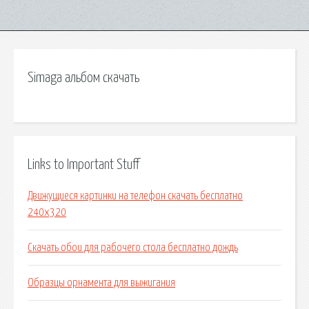
Simaga альбом скачать
Links to Important Stuff
Движущиеся картинки на телефон скачать бесплатно
240х320
Скачать обои для рабочего стола бесплатно дождь
Образцы орнамента для выжигания