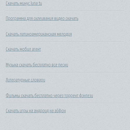
Скачать минус luna tu
Программа для склеивания видео скачать
Скачать латиноамериканская мелодия
Скачать мобил агент
Музыка скачать бесплатно все песни
Литературные словари
Фильмы скачать бесплатно через торрент фэнтези
Скачать игры на андроид на айфон